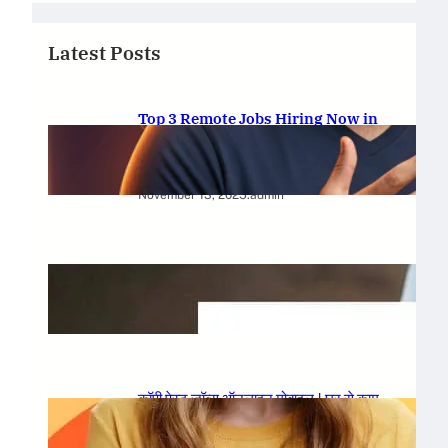
Latest Posts
Top 3 Remote Jobs Hiring Now in
2025 | No Degree, No Experience
Needed
November 13, 2025
.
admin
IISC घर से काम करने वाली नौकरी 2024
August 16, 2024
.
admin
कॉपी पेस्ट जॉब्स ऑनलाइन मोबाइल | घर से काम
करने की नौकरी 2024