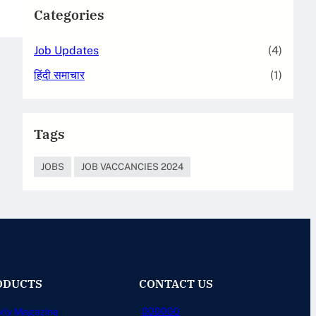
Categories
Job Updates
(4)
हिंदी समाचार
(1)
Tags
JOBS
JOB VACCANCIES 2024
ODUCTS
CONTACT US
000000
kly Magazine